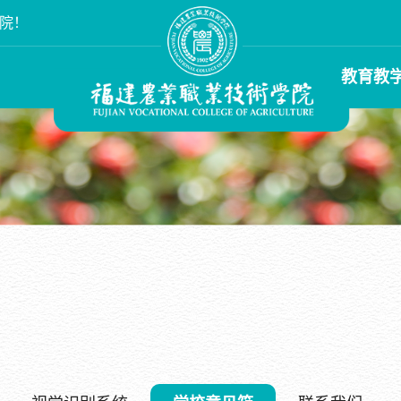
院！
教育教