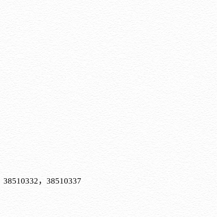
，38510332，38510337