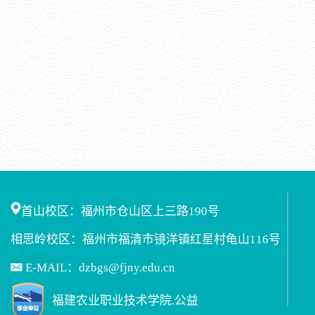
首山校区：福州市仓山区上三路190号
相思岭校区：福州市福清市镜洋镇红星村龟山116号
E-MAIL：dzbgs@fjny.edu.cn
福建农业职业技术学院.公益