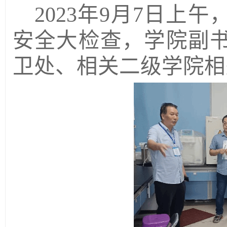
2023年9
月
7
日上午
安全大检查，
学院副
卫处、相关二级学院相