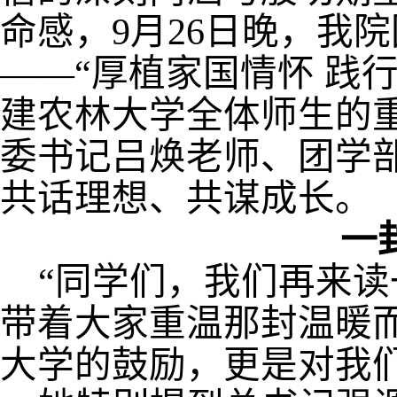
命感，
9月26日晚，
我院
——“厚植家国情怀 践
建农林大学全体师生的
委书记
吕焕老师、
团学
共话理想、共谋成长。
一
“同学们，我们再来读
带着大家重温那封温暖
大学的鼓励，更是对我