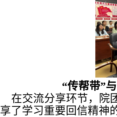
“
传帮带
”
在交流分享环节，院
享了学习重要回信精神