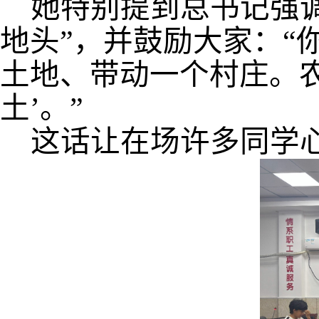
她特别提到总书记强
地头”，并鼓励大家：“
土地、带动一个村庄。农
土’。”
这话让在场许多同学