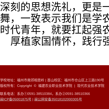
深刻的思想洗礼，更是
舞，一致表示
我们是学
时代青年，就要扛起强
厚植家国情怀，践行
学校地址：福州市南郊相思岭 | 首山校区：福州市仓山区上三路190号
版权所有：Copyright © 福建农业职业技术学院 | 现代农业技术学院
联系电话：系办①0591-38510384，系办②0591-38510366
闽ICP备05001875号
|
闽公网安备35018102000305号